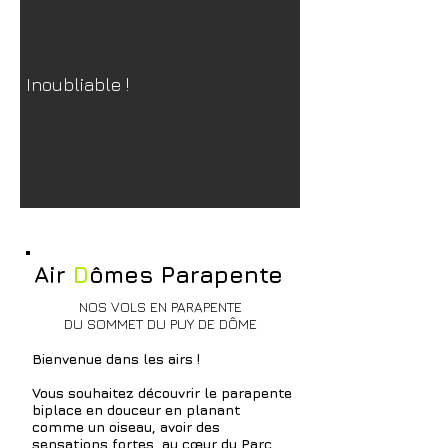
Inoubliable !
Air
D
ômes
Parapente
NOS VOLS EN PARAPENTE
DU SOMMET DU PUY DE DÔME
Bienvenue dans les airs !
Vous souhaitez découvrir le parapente
biplace en douceur en planant
comme un oiseau, avoir des
sensations fortes, au cœur du
Parc