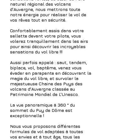
naturel régional des volcans
d'Auvergne
, nous mettrons toute
notre énergie pour réaliser le vol de
vos rêves tout en sécurité.
Confortablement assis dans votre
sellette
devant votre pilote, vous
volerez tranquillement dans les airs
pour ainsi découvrir les incroyables
sensations du vol libre !!!
Aussi parfois appelé : saut, tandem,
biplace, vol, baptême, venez vous
évader en parapente en découvrant la
magie du vol libre, et survoler la
majestueuse Chaine des Puys des
volcans
d'Auvergne classée au
Patrimoine Mondial de L'Unesco.
La vue panoramique à 360 ° du
sommet du Puy de Dôme est
exceptionnelle !
Nous vous proposons différentes
formules de vol adaptées à toutes
vos envies et à tout âge, tous les